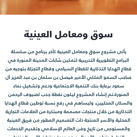
سوق ومعامل العينية
يأتى مشروع سوق ومعامل العينية كآخر برنامج من سلسلة
البرامج التطويرية التدريبية لتمكين شابات المدينة المنورة في
قطاع الهدايا التذكارية للقطاع السياحى وقطاع التجزئة بتوجيه من
صاحب السمو الملكي الأمير فيصل بن سلمان بن عبد العزيز آل
سعود برعاية بنك التنمية الاجتماعية ودعم وتشغيل نماء
المنورة،تم إنشاء المشروع ليكون نقطة جذب لضيوف الرحمن
والسكان المحليين، وليساهم في رفع نسبة توطين قطاع الهدايا
التذكارية من خلال منتجات مصممة ومبتكرة من العلامات التجارية
المحلية والأسر المنتجة ذات التصميم المطور من فريق العينية
والمستوحى من تاريخ وفن العالم الإسلامي وتقديم الخدمات