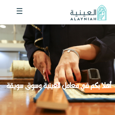
أهلا بكم في
معامل العينية وسوق سويقة