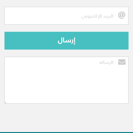
إرسال