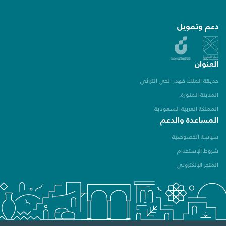
دعم وتمويل
العنوان
حديقة الملك فهد, الحي التراثي
المدينة المنورة,
المملكة العربية السعودية
المساعدة والدعم
سياسة الخصوصية
شروط الإستخدام
المتجر الإلكتروني