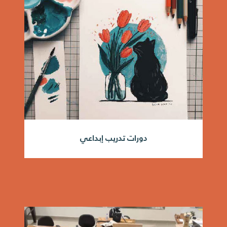
دورات تدريب إبداعي