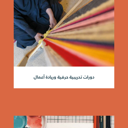
دورات تدريبية حرفية وريادة أعمال