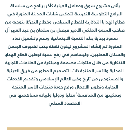
يأتى مشروع سوق ومعامل العينية كآخر برنامج من سلسلة
البرامج التطويرية التدريبية لتمكين شابات المدينة المنورة في
قطاع الهدايا التذكارية للقطاع السياحى وقطاع التجزئة بتوجيه من
صاحب السمو الملكي الأمير فيصل بن سلمان بن عبد العزيز آل
سعود برعاية بنك التنمية الاجتماعية ودعم وتشغيل نماء
المنورة،تم إنشاء المشروع ليكون نقطة جذب لضيوف الرحمن
والسكان المحليين، وليساهم في رفع نسبة توطين قطاع الهدايا
التذكارية من خلال منتجات مصممة ومبتكرة من العلامات التجارية
المحلية والأسر المنتجة ذات التصميم المطور من فريق العينية
والمستوحى من تاريخ وفن العالم الإسلامي وتقديم الخدمات
التجارية وتطوير الأعمال ورفع جودة منتجات الأسر المنتجة
وتمكينها من المنافسة ً محليا ودوليا ولزيادة مساهمتها في
الاقتصاد المحلي