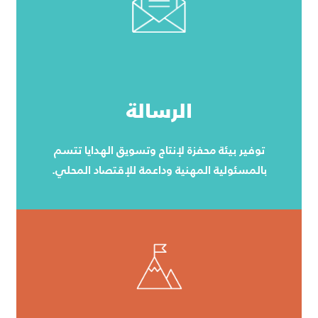
الرسالة
توفير بيئة محفزة لإنتاج وتسويق الهدايا تتسم
بالمسئولية المهنية وداعمة للإقتصاد المحلي.