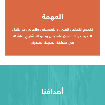
المهمة
تقديم التمكين الفني واللوجستي والمالي من خلال
التدريب والإحتضان لتأسيس ونمو المشاريع الناشئة
في منطقة المدينة المنورة.
أهدافنا