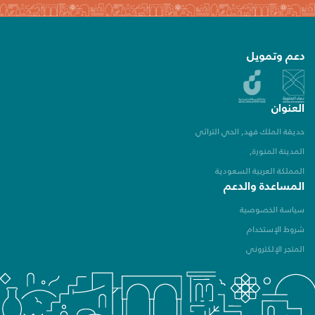
دعم وتمويل
العنوان
حديقة الملك فهد, الحي التراثي
المدينة المنورة,
المملكة العربية السعودية
المساعدة والدعم
سياسة الخصوصية
شروط الإستخدام
المتجر الإلكتروني