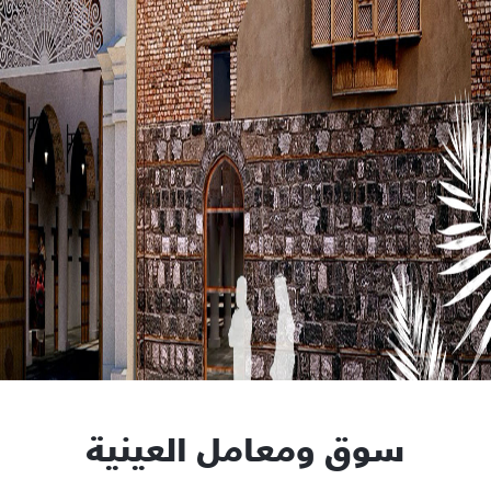
سوق ومعامل العينية